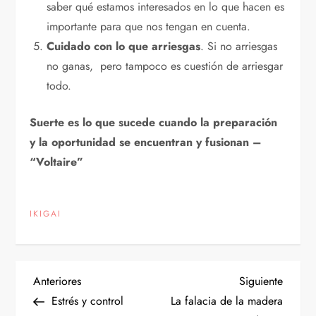
saber qué estamos interesados en lo que hacen es
importante para que nos tengan en cuenta.
Cuidado con lo que arriesgas
. Si no arriesgas
no ganas, pero tampoco es cuestión de arriesgar
todo.
Suerte es lo que sucede cuando la preparación
y la oportunidad se encuentran y fusionan –
“Voltaire”
IKIGAI
N
Entrada
Siguien
Anteriores
Siguiente
anterior
entrad
Estrés y control
La falacia de la madera