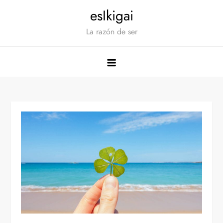
Saltar
esIkigai
al
La razón de ser
contenido