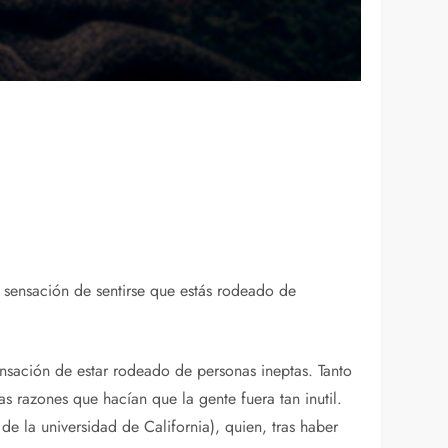
la sensación de sentirse que estás rodeado de
ensación de estar rodeado de personas ineptas. Tanto
las razones que hacían que la gente fuera tan inutil.
de la universidad de California), quien, tras haber