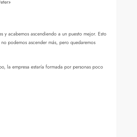
Peter»
es y acabemos ascendiendo a un puesto mejor. Esto
nto no podemos ascender más, pero quedaremos
mpo, la empresa estaría formada por personas poco