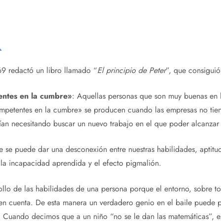
69 redactó un libro llamado “
El principio de Peter
”, que consiguió
ntes en la cumbre»
: Aquellas personas que son muy buenas en l
competentes en la cumbre» se producen cuando las empresas no t
barían necesitando buscar un nuevo trabajo en el que poder alcanza
e se puede dar una desconexión entre nuestras habilidades, aptitud
la incapacidad aprendida y el efecto pigmalión.
rrollo de las habilidades de una persona porque el entorno, sobre 
 en cuenta. De esta manera un verdadero genio en el baile puede p
ol. Cuando decimos que a un niño “no se le dan las matemáticas”, 