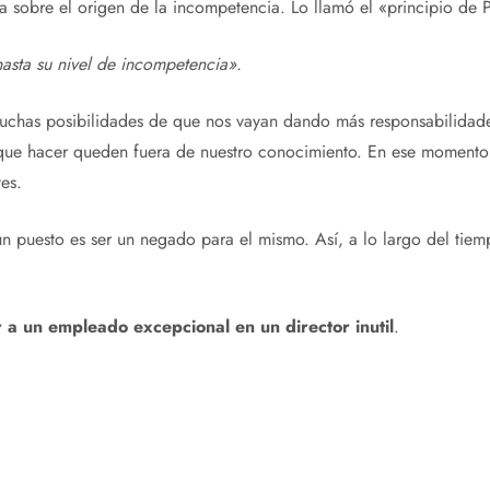
ía sobre el origen de la incompetencia. Lo llamó el «principio de 
asta su nivel de incompetencia».
uchas posibilidades de que nos vayan dando más responsabilidad
os que hacer queden fuera de nuestro conocimiento. En ese mome
ntes.
un puesto es ser un negado para el mismo. Así, a lo largo del tie
 a un empleado excepcional en un director inutil
.