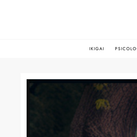
Saltar
al
contenido
IKIGAI
PSICOLO