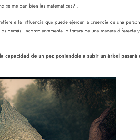
i no se me dan bien las matemáticas?”.
 refiere a la influencia que puede ejercer la creencia de una perso
 los demás, inconscientemente lo tratará de una manera diferente y
la capacidad de un pez poniéndole a subir un árbol pasará el