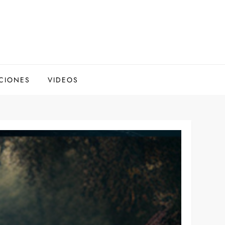
CIONES
VIDEOS