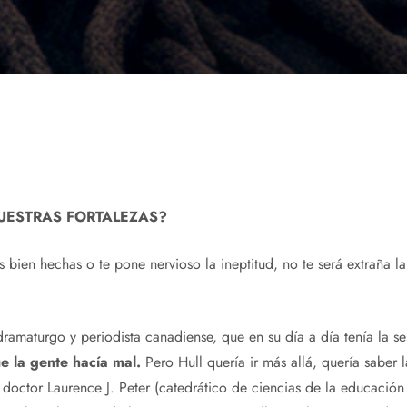
UESTRAS FORTALEZAS?
as bien hechas o te pone nervioso la ineptitud, no te será extraña 
 dramaturgo y periodista canadiense, que en su día a día tenía la s
e la gente hacía mal.
Pero Hull quería ir más allá, quería saber 
 doctor Laurence J. Peter (catedrático de ciencias de la educación 