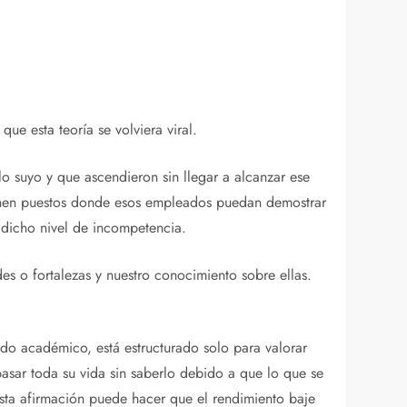
 que esta teoría se volviera viral.
o suyo y que ascendieron sin llegar a alcanzar ese
ienen puestos donde esos empleados puedan demostrar
r dicho nivel de incompetencia.
es o fortalezas y nuestro conocimiento sobre ellas.
todo académico, está estructurado solo para valorar
asar toda su vida sin saberlo debido a que lo que se
esta afirmación puede hacer que el rendimiento baje