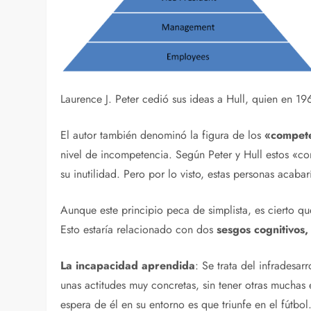
Laurence J. Peter cedió sus ideas a Hull, quien en 19
El autor también denominó la figura de los
«compete
nivel de incompetencia. Según Peter y Hull estos «
su inutilidad. Pero por lo visto, estas personas aca
Aunque este principio peca de simplista, es cierto qu
Esto estaría relacionado con dos
sesgos cognitivos,
La incapacidad aprendida
: Se trata del infradesa
unas actitudes muy concretas, sin tener otras muchas
espera de él en su entorno es que triunfe en el fútb