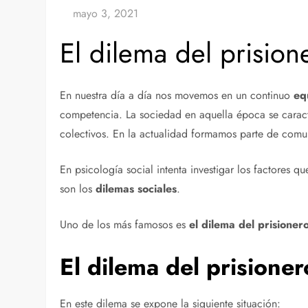
El dilema del prision
En nuestra día a día nos movemos en un continuo
eq
competencia. La sociedad en aquella época se caract
colectivos. En la actualidad formamos parte de comu
En psicología social intenta investigar los factores 
son los
dilemas sociales
.
Uno de los más famosos es
el dilema del prisioner
El dilema del prisioner
En este dilema se expone la siguiente situación: