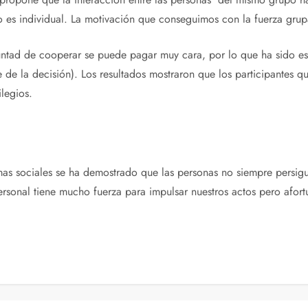
o es individual. La motivación que conseguimos con la fuerza gru
luntad de cooperar se puede pagar muy cara, por lo que ha sido e
e de la decisión). Los resultados mostraron que los participantes 
vilegios.
lemas sociales se ha demostrado que las personas no siempre persi
ersonal tiene mucho fuerza para impulsar nuestros actos pero afo