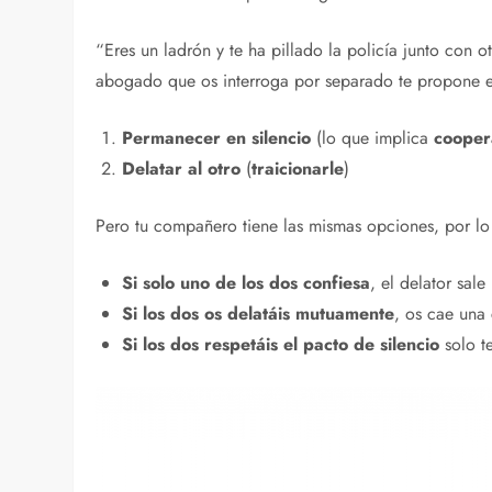
“Eres un ladrón y te ha pillado la policía junto co
abogado que os interroga por separado te propone e
Permanecer en silencio
(lo que implica
cooper
Delatar al otro
(
traicionarle
)
Pero tu compañero tiene las mismas opciones, por lo
Si solo uno de los dos confiesa
, el delator sal
Si los dos os delatáis mutuamente
, os cae una
Si los dos respetáis el pacto de silencio
solo t