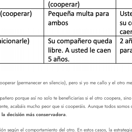
ooperar (permanecer en silencio), pero si yo me callo y el otro me 
pañero porque así no solo te beneficiarias si el otro coopera, sino
amente, acabáis mucho peor que si cooperáis. Aunque todos somos
r la decisión más conservadora
.
ón según el comportamiento del otro. En estos casos, la estrategi