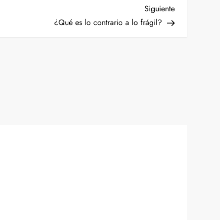
Siguiente
Siguiente
entrada
¿Qué es lo contrario a lo frágil?