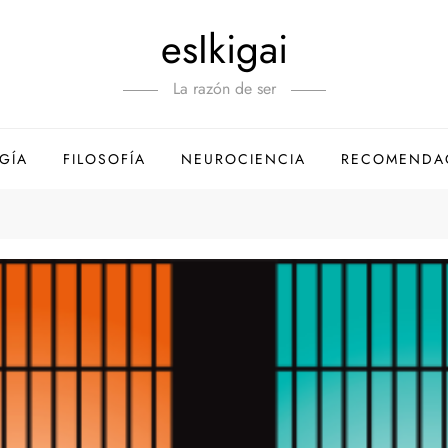
esIkigai
La razón de ser
GÍA
FILOSOFÍA
NEUROCIENCIA
RECOMENDA