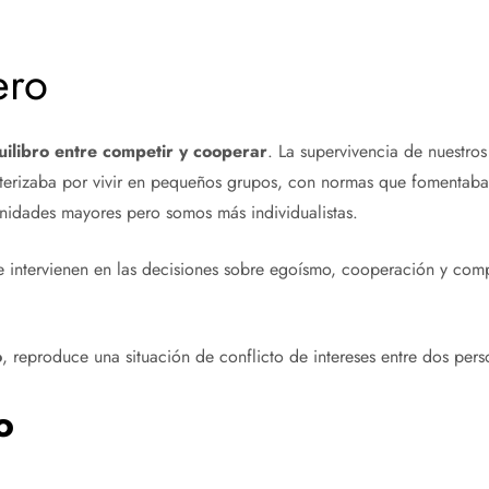
ero
uilibro entre competir y cooperar
. La supervivencia de nuestro
erizaba por vivir en pequeños grupos, con normas que fomentaban 
nidades mayores pero somos más individualistas.
que intervienen en las decisiones sobre egoísmo, cooperación y com
o
, reproduce una situación de conflicto de intereses entre dos per
o