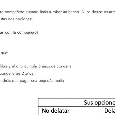
n otro compañero cuando ibais a robar un banco. A los dos se os a
stas dos opciones:
ar
con tu compañero)
 que:
e libre y el otro cumple 5 años de condena
 condena de 2 años
endréis que pagar una pequeña multa