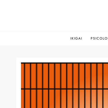
Saltar
al
contenido
IKIGAI
PSICOLO