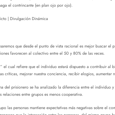
ga el contrincante (en plan ojo por ojo).
nsaremos que desde el punto de vista racional es mejor buscar el p
iones favorecen al colectivo entre el 50 y 80% de las veces.
o” el cual refiere que el individuo estará dispuesto a contribuir a
las críticas, mejorar nuestra conciencia, recibir elogios, aumentar 
ma del prisionero se ha analizado la diferencia entre el individuo 
as relaciones entre grupos es menos cooperativa.
grupo las personas mantiene expectativas más negativas sobre el 
is propone que la interacción entre las personas del mismo grupo 