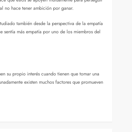
pal no hace tener ambición por ganar.
studiado también desde la perspectiva de la empatía
que sentía más empatía por uno de los miembros del
guen su propio interés cuando tienen que tomar una
rtunadamente existen muchos factores que promueven