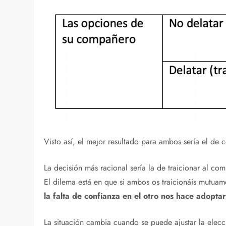
Visto así, el mejor resultado para ambos sería el de c
La decisión más racional sería la de traicionar al com
El dilema está en que si ambos os traicionáis mutu
la falta de confianza en el otro nos hace adopta
La situación cambia cuando se puede ajustar la elecci