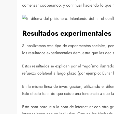
comenzar cooperando, y continuar haciendo lo que ha
Resultados experimentales
Si analizamos este tipo de experimentos sociales, pe
los resultados experimentales demuestra que las decis
Estos resultados se explican por el “egoísmo ilustrad
refuerzo colateral a largo plazo (por ejemplo: Evitar 
En la misma línea de investigación, utilizando el dile
Este efecto trata de que existe una tendencia a que l
Esto para porque a la hora de interactuar con otro 
interaccionan con un individuo. Otra de las hipótes