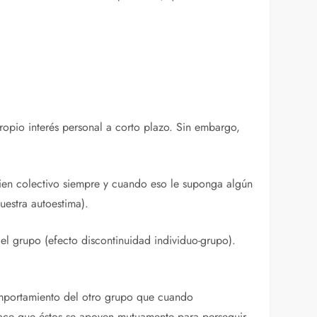
ropio interés personal a corto plazo. Sin embargo,
l bien colectivo siempre y cuando eso le suponga algún
nuestra autoestima).
y el grupo (efecto discontinuidad individuo-grupo).
comportamiento del otro grupo que cuando
hace que éstos se apoyen mutuamente para perseguir