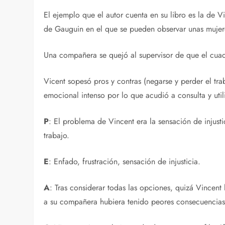
El ejemplo que el autor cuenta en su libro es la de 
de Gauguin en el que se pueden observar unas mujere
Una compañera se quejó al supervisor de que el cuadr
Vicent sopesó pros y contras (negarse y perder el trab
emocional intenso por lo que acudió a consulta y uti
P
: El problema de Vincent era la sensación de injusti
trabajo.
E
: Enfado, frustración, sensación de injusticia.
A
: Tras considerar todas las opciones, quizá Vincent
a su compañera hubiera tenido peores consecuencias