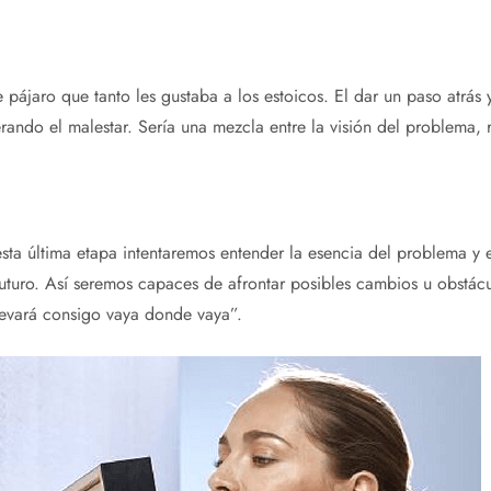
 pájaro que tanto les gustaba a los estoicos. El dar un paso atrás 
rando el malestar. Sería una mezcla entre la visión del problema
esta última etapa intentaremos entender la esencia del problema 
 futuro. Así seremos capaces de afrontar posibles cambios u obstá
levará consigo vaya donde vaya”.