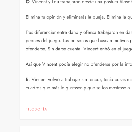
C
: Vincent y Lou trabajaron desde una postura filosóf
Elimina tu opinión y eliminarás la queja. Elimina la 
Tras diferenciar entre daño y ofensa trabajaron en dar
peones del juego. Las personas que buscan motivos pa
ofenderse. Sin darse cuenta, Vincent entró en el jueg
Así que Vincent podía elegir no ofenderse por la into
E
: Vincent volvió a trabajar sin rencor, tenía cosas 
cuadros que más le gustasen y que se los mostrase a 
FILOSOFÍA