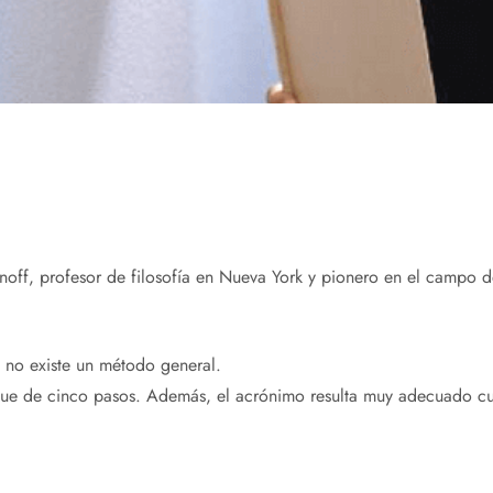
noff, profesor de filosofía en Nueva York y pionero en el campo de
ca no existe un método general.
ue de cinco pasos. Además, el acrónimo resulta muy adecuado cua