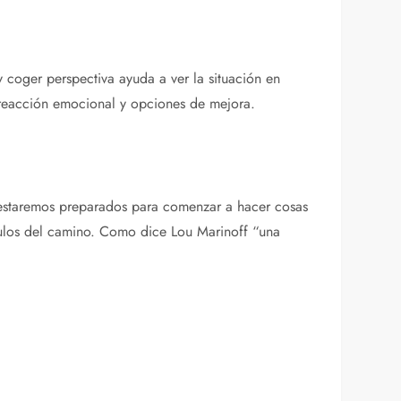
y coger perspectiva ayuda a ver la situación en
, reacción emocional y opciones de mejora.
y estaremos preparados para comenzar a hacer cosas
culos del camino. Como dice Lou Marinoff “una