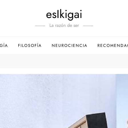
esIkigai
La razón de ser
GÍA
FILOSOFÍA
NEUROCIENCIA
RECOMENDA