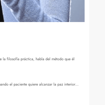
 la filosofía práctica, habla del método que él
ndo el paciente quiere alcanzar la paz interior…