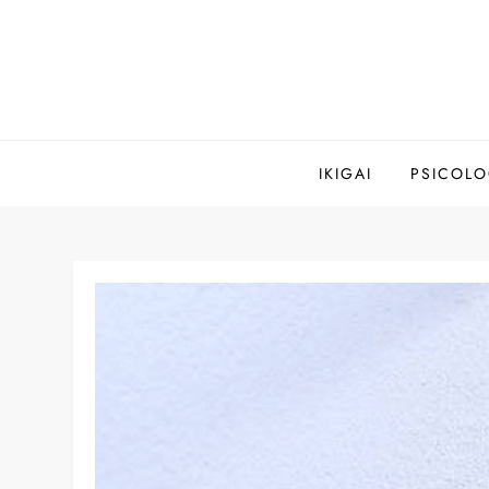
Saltar
al
contenido
IKIGAI
PSICOLO