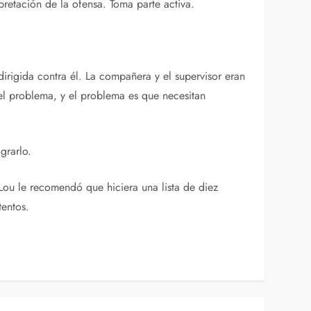
rpretación de la ofensa. Toma parte activa.
 dirigida contra él. La compañera y el supervisor eran
el problema, y el problema es que necesitan
grarlo.
, Lou le recomendó que hiciera una lista de diez
tentos.