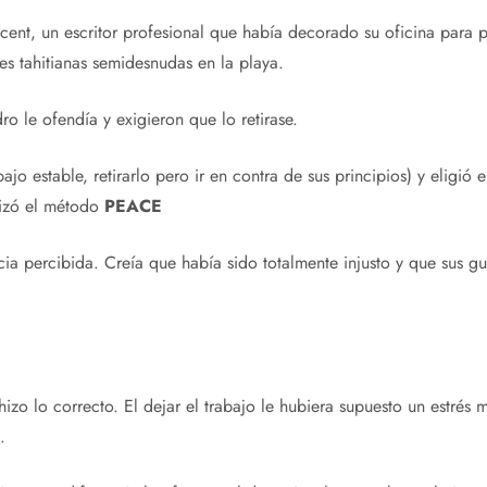
Vicent, un escritor profesional que había decorado su oficina para
s tahitianas semidesnudas en la playa.
o le ofendía y exigieron que lo retirase.
ajo estable, retirarlo pero ir en contra de sus principios) y eligi
lizó el método
PEACE
cia percibida. Creía que había sido totalmente injusto y que sus gu
 hizo lo correcto. El dejar el trabajo le hubiera supuesto un estré
.