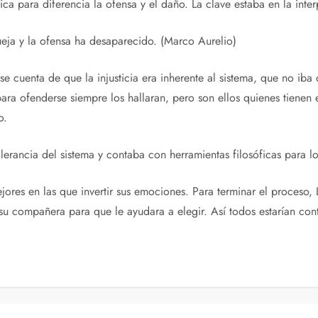
ica para diferencia la ofensa y el daño. La clave estaba en la inte
queja y la ofensa ha desaparecido. (Marco Aurelio)
se cuenta de que la injusticia era inherente al sistema, que no iba
ra ofenderse siempre los hallaran, pero son ellos quienes tienen 
o.
lerancia del sistema y contaba con herramientas filosóficas para lo
mejores en las que invertir sus emociones. Para terminar el proceso
su compañera para que le ayudara a elegir. Así todos estarían con