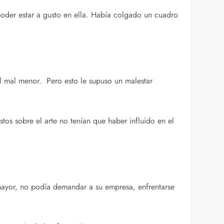
 poder estar a gusto en ella. Había colgado un cuadro
ó el mal menor. Pero esto le supuso un malestar
stos sobre el arte no tenían que haber influido en el
s mayor, no podía demandar a su empresa, enfrentarse