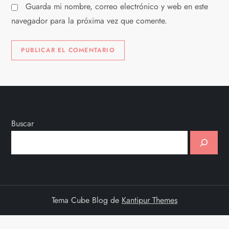
s
Guarda mi nombre, correo electrónico y web en este
navegador para la próxima vez que comente.
Buscar
Tema Cube Blog de
Kantipur Themes