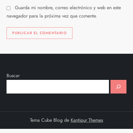
s
Guarda mi nombre, correo electrónico y web en este
navegador para la próxima vez que comente.
Buscar
Tema Cube Blog de
Kantipur Themes