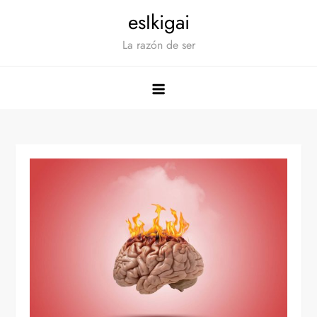
Saltar
esIkigai
al
La razón de ser
contenido