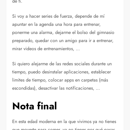
de tí.
Si voy a hacer series de fuerza, depende de mí
apuntar en la agenda una hora para entrenar,
ponerme una alarma, dejarme el bolso del gimnasio
preparado, quedar con un amigo para ir a entrenar,
mirar videos de entrenamientos, …
Si quiero alejarme de las redes sociales durante un
tiempo, puedo desinstalar aplicaciones, establecer
limites de tiempo, colocar apps en carpetas (más
escondidas), desactivar las notificaciones, …
Nota final
En esta edad moderna en la que vivimos ya no tienes
que moverte para comer, ya no tienes por qué pasar