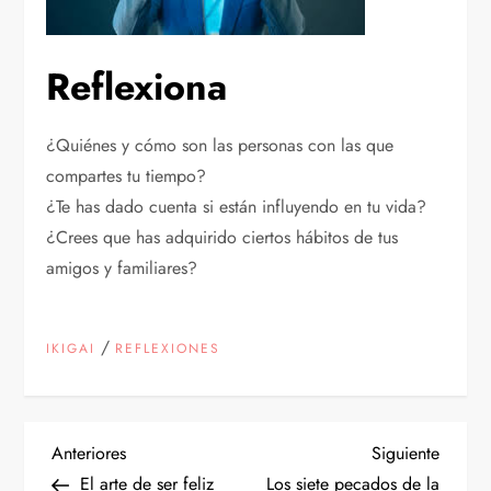
Reflexiona
¿Quiénes y cómo son las personas con las que
compartes tu tiempo?
¿Te has dado cuenta si están influyendo en tu vida?
¿Crees que has adquirido ciertos hábitos de tus
amigos y familiares?
/
IKIGAI
REFLEXIONES
N
Entrada
Siguien
Anteriores
Siguiente
anterior
entrad
El arte de ser feliz
Los siete pecados de la