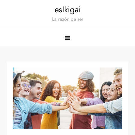
Saltar
esIkigai
al
La razón de ser
contenido