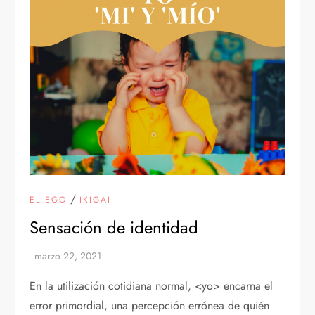
/
EL EGO
IKIGAI
Sensación de identidad
En la utilización cotidiana normal, <yo> encarna el
error primordial, una percepción errónea de quién