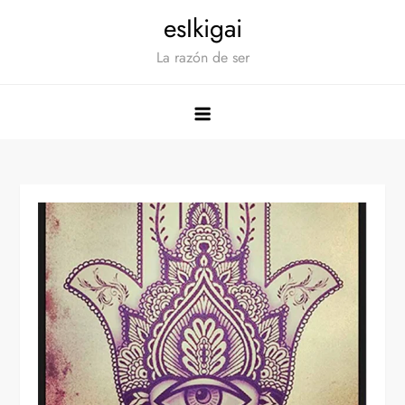
Saltar
esIkigai
al
La razón de ser
contenido