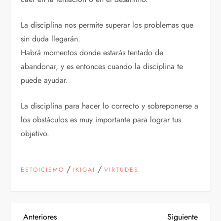
La disciplina nos permite superar los problemas que
sin duda llegarán.
Habrá momentos donde estarás tentado de
abandonar, y es entonces cuando la disciplina te
puede ayudar.
La disciplina para hacer lo correcto y sobreponerse a
los obstáculos es muy importante para lograr tus
objetivo.
/
/
ESTOICISMO
IKIGAI
VIRTUDES
Entrada
Siguien
Anteriores
Siguiente