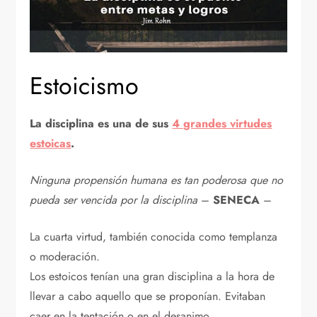
Estoicismo
La disciplina es una de sus
4 grandes virtudes
estoicas
.
Ninguna propensión humana es tan poderosa que no
pueda ser vencida por la disciplina
–
SENECA
–
La cuarta virtud, también conocida como templanza
o moderación.
Los estoicos tenían una gran disciplina a la hora de
llevar a cabo aquello que se proponían. Evitaban
caer en la tentación o en el desanimo.