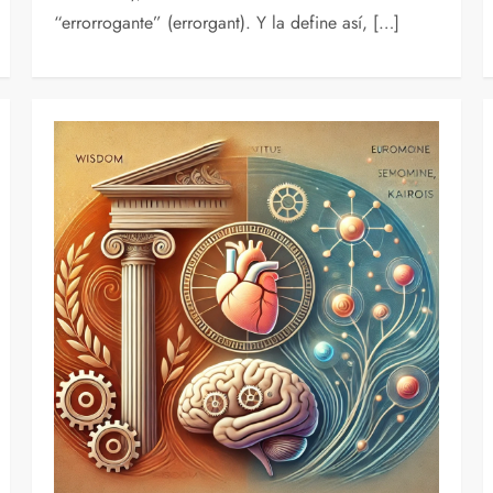
“errorrogante” (errorgant). Y la define así, […]