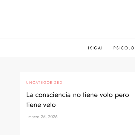
Saltar
al
contenido
IKIGAI
PSICOLO
UNCATEGORIZED
La consciencia no tiene voto pero
tiene veto