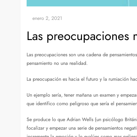
Las preocupaciones 
Las preocupaciones son una cadena de pensamientos n
pensamiento no una realidad.
La preocupación es hacia el futuro y la rumiación ha
Un ejemplo sería, tener mañana un examen y empezar
que identifico como peligroso que sería el pensamie
Se produce lo que Adrian Wells (un psicólogo Británi
focalizar y empezar una serie de pensamientos negati
incremente la emoción y lo evalúes como mas peligro