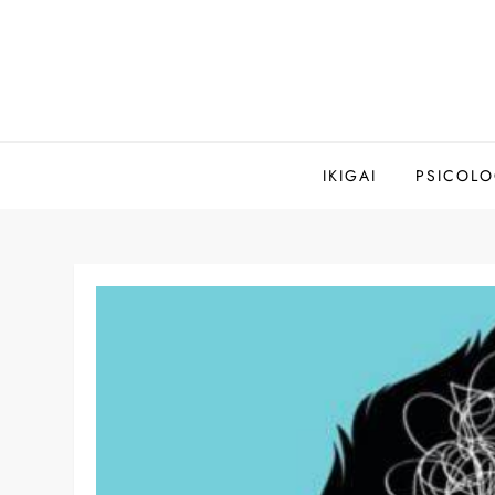
Saltar
al
contenido
IKIGAI
PSICOLO