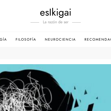
esIkigai
La razón de ser
GÍA
FILOSOFÍA
NEUROCIENCIA
RECOMENDA