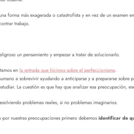
e una forma más exagerada o catastrofista y en vez de un examen
ontrar trabajo.
igroso un pensamiento y empezar a tratar de solucionarlo.
entamos en
la entrada que hicimos sobre el perfeccionismo
.
umano a sobrevivir ayudando a anticiparse y a prepararse sobre 
studiar. La cuestión es que hay que analizar esa preocupación, es
esolviendo problemas reales, si no problemas imaginarios.
da por nuestras preocupaciones primero debemos
identificar de q