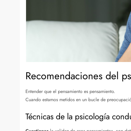
Recomendaciones del psi
Entender que el pensamiento es pensamiento.
Cuando estamos metidos en un bucle de preocupació
Técnicas de la psicología con
Cuestionar
la validez de esos pensamientos, con de