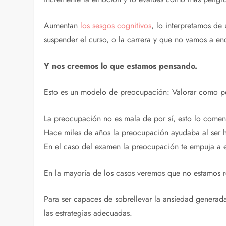
Aumentan
los sesgos cognitivos
, lo interpretamos d
suspender el curso, o la carrera y que no vamos a enc
Y nos creemos lo que estamos pensando.
Esto es un modelo de preocupación: Valorar como pel
La preocupación no es mala de por sí, esto lo com
Hace miles de años la preocupación ayudaba al ser h
En el caso del examen la preocupación te empuja a e
En la mayoría de los casos veremos que no estamos r
Para ser capaces de sobrellevar la ansiedad genera
las estrategias adecuadas.