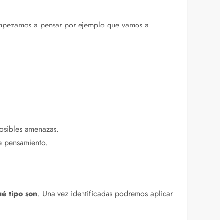
 empezamos a pensar por ejemplo que vamos a
posibles amenazas.
e pensamiento.
ué tipo son
. Una vez identificadas podremos aplicar