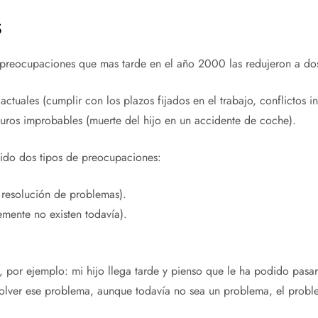
s
e preocupaciones que mas tarde en el año 2000 las redujeron a do
ctuales (cumplir con los plazos fijados en el trabajo, conflictos in
turos improbables (muerte del hijo en un accidente de coche).
uido dos tipos de preocupaciones:
e resolución de problemas).
emente no existen todavía).
 por ejemplo: mi hijo llega tarde y pienso que le ha podido pasar
olver ese problema, aunque todavía no sea un problema, el proble