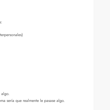
s:
terpersonales)
 algo.
ma sería que realmente le pasase algo.