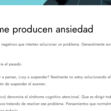
me producen ansiedad
egativos que intentan solucionar un problema. Generalmente son 
cia el pasado.
 a pensar, ¿voy a suspender? Realmente no estoy solucionando el
nto de suspender el examen.
co) denomina el síndrome cognitivo atencional. Que es dirigir tod
vos tratando de resolver ese problema. Pensamientos que normalmen
so todavía.