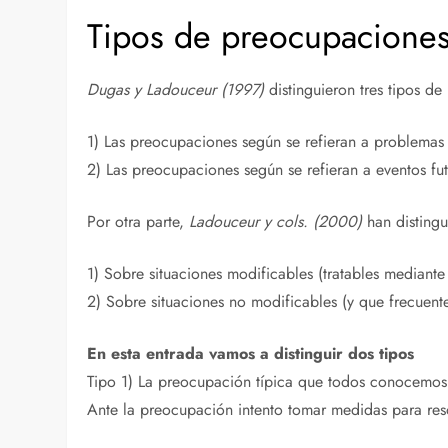
Tipos de preocupacione
Dugas y Ladouceur (1997)
distinguieron tres tipos d
1) Las preocupaciones según se refieran a problemas a
2) Las preocupaciones según se refieran a eventos fu
Por otra parte,
Ladouceur y cols. (2000)
han disting
1) Sobre situaciones modificables (tratables mediant
2) Sobre situaciones no modificables (y que frecuent
En esta entrada vamos a distinguir dos tipos
Tipo 1) La preocupación típica que todos conocemos,
Ante la preocupación intento tomar medidas para res