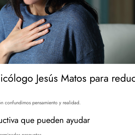
cólogo Jesús Matos para reduc
n confundimos pensamiento y realidad.
ductiva que pueden ayudar
terminadas preguntas.