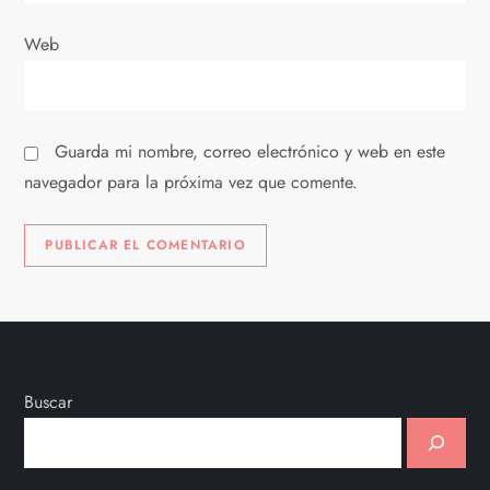
a
Web
s
Guarda mi nombre, correo electrónico y web en este
navegador para la próxima vez que comente.
Buscar