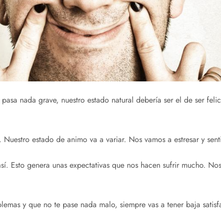
sa nada grave, nuestro estado natural debería ser el de ser felices
e. Nuestro estado de animo va a variar. Nos vamos a estresar y sen
 así. Esto genera unas expectativas que nos hacen sufrir mucho. No
blemas y que no te pase nada malo, siempre vas a tener baja satisf