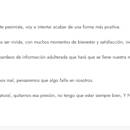
 pesimista, voy a intentar acabar de una forma más positiva.
 ser vivida, con muchos momentos de bienestar y satisfacción, inc
bardeos de información adulterada que hará que se llene nuestra 
rnos mal, pensaremos que algo falla en nosotros.
natural, quitarnos esa presión, no tengo que estar siempre bien