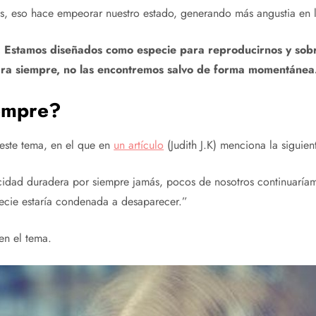
ices, eso hace empeorar nuestro estado, generando más angustia en 
z. Estamos diseñados como especie para reproducirnos y so
ara siempre, no las encontremos salvo de forma momentánea
iempre?
este tema, en el que en
un artículo
(Judith J.K) menciona la siguient
cidad duradera por siempre jamás, pocos de nosotros continuaría
specie estaría condenada a desaparecer.”
 en el tema.