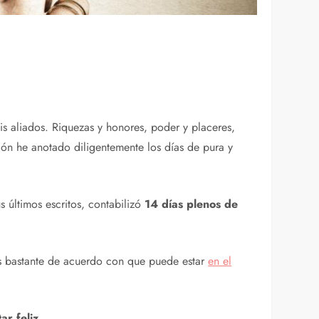
 aliados. Riquezas y honores, poder y placeres,
ión he anotado diligentemente los días de pura y
últimos escritos, contabilizó
14 días plenos de
os bastante de acuerdo con que puede estar
en el
ar feliz
.