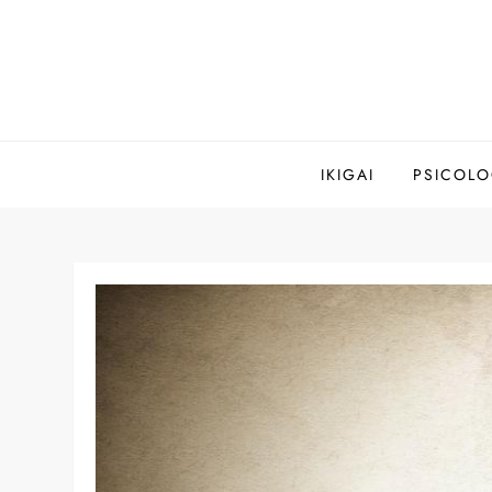
Saltar
al
contenido
IKIGAI
PSICOLO