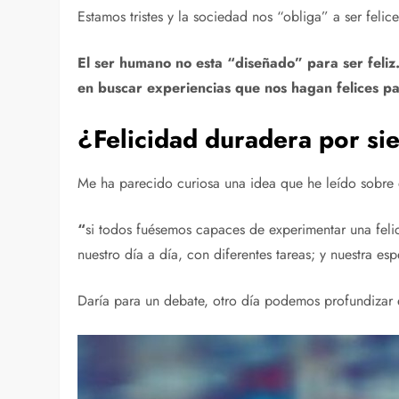
Estamos tristes y la sociedad nos “obliga” a ser fel
El ser humano no esta “diseñado” para ser feli
en buscar experiencias que nos hagan felices p
¿Felicidad duradera por s
Me ha parecido curiosa una idea que he leído sobre 
“
si todos fuésemos capaces de experimentar una feli
nuestro día a día, con diferentes tareas; y nuestra e
Daría para un debate, otro día podemos profundizar