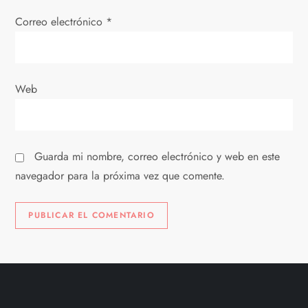
t
Correo electrónico
*
r
a
Web
d
a
Guarda mi nombre, correo electrónico y web en este
s
navegador para la próxima vez que comente.