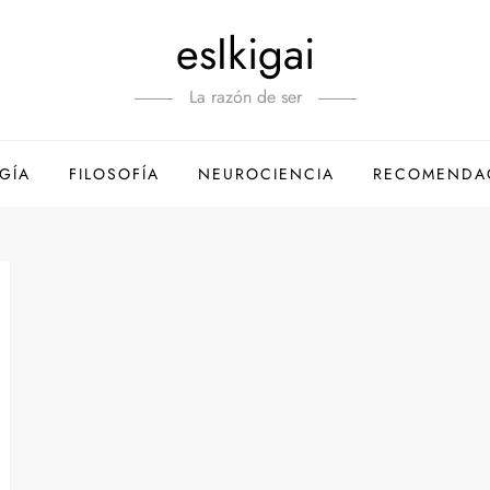
esIkigai
La razón de ser
GÍA
FILOSOFÍA
NEUROCIENCIA
RECOMENDA