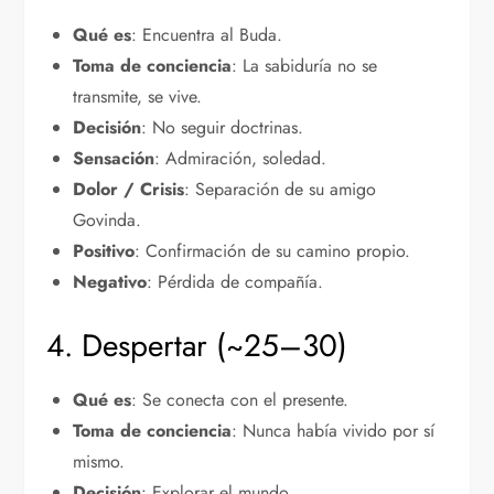
Qué es
: Encuentra al Buda.
Toma de conciencia
: La sabiduría no se
transmite, se vive.
Decisión
: No seguir doctrinas.
Sensación
: Admiración, soledad.
Dolor / Crisis
: Separación de su amigo
Govinda.
Positivo
: Confirmación de su camino propio.
Negativo
: Pérdida de compañía.
4. Despertar (~25–30)
Qué es
: Se conecta con el presente.
Toma de conciencia
: Nunca había vivido por sí
mismo.
Decisión
: Explorar el mundo.