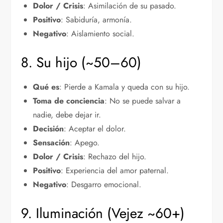
Dolor / Crisis
: Asimilación de su pasado.
Positivo
: Sabiduría, armonía.
Negativo
: Aislamiento social.
8. Su hijo (~50–60)
Qué es
: Pierde a Kamala y queda con su hijo.
Toma de conciencia
: No se puede salvar a
nadie, debe dejar ir.
Decisión
: Aceptar el dolor.
Sensación
: Apego.
Dolor / Crisis
: Rechazo del hijo.
Positivo
: Experiencia del amor paternal.
Negativo
: Desgarro emocional.
9. Iluminación (Vejez ~60+)