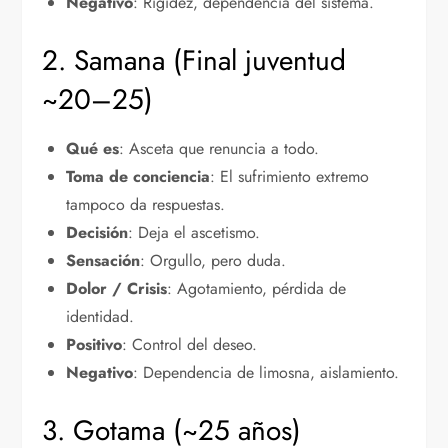
Negativo
: Rigidez, dependencia del sistema.
2. Samana (Final juventud
~20–25)
Qué es
: Asceta que renuncia a todo.
Toma de conciencia
: El sufrimiento extremo
tampoco da respuestas.
Decisión
: Deja el ascetismo.
Sensación
: Orgullo, pero duda.
Dolor / Crisis
: Agotamiento, pérdida de
identidad.
Positivo
: Control del deseo.
Negativo
: Dependencia de limosna, aislamiento.
3. Gotama (~25 años)