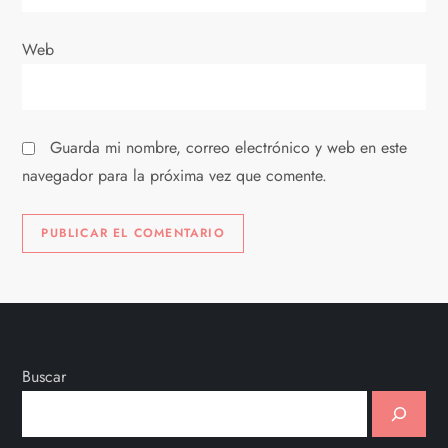
d
Web
a
s
Guarda mi nombre, correo electrónico y web en este
navegador para la próxima vez que comente.
Buscar