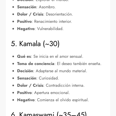
Sensación
: Asombro.
Dolor / Crisis
: Desorientación.
Positivo
: Renacimiento interior.
Negativo
: Vulnerabilidad.
5. Kamala (~30)
Qué es
: Se inicia en el amor sensual.
Toma de conciencia
: El deseo también enseña.
Decisión
: Adaptarse al mundo material.
Sensación
: Curiosidad.
Dolor / Crisis
: Contradicción interna.
Positivo
: Apertura emocional.
Negativo
: Comienza el olvido espiritual.
6. Kamaswami (~35–45)