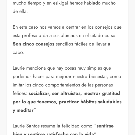
mucho tiempo y en esIkigai hemos hablado mucho
de ella.
En este caso nos vamos a centrar en los consejos que
esta profesora da a sus alumnos en el citado curso.
Son cinco consejos
sencillos fáciles de llevar a
cabo.
Laurie menciona que hay cosas muy simples que
podemos hacer para mejorar nuestro bienestar, como
imitar los cinco comportamientos de las personas
felices:
socializar, ser altruistas, mostrar gratitud
por lo que tenemos, practicar hábitos saludables
y meditar
”
Laurie Santos resume la felicidad como “
sentirse
bien y sentirse satisfecho con la vida
”