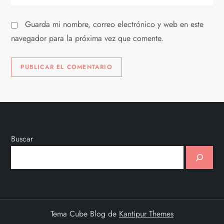
a
s
Guarda mi nombre, correo electrónico y web en este
navegador para la próxima vez que comente.
Buscar
Tema Cube Blog de
Kantipur Themes