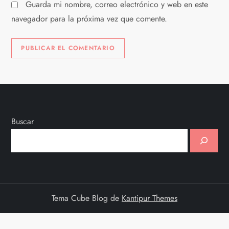
Guarda mi nombre, correo electrónico y web en este
s
navegador para la próxima vez que comente.
Buscar
Tema Cube Blog de
Kantipur Themes