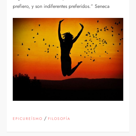
prefiero, y son indiferentes preferidos.” Seneca
/
EPICUREÍSMO
FILOSOFÍA