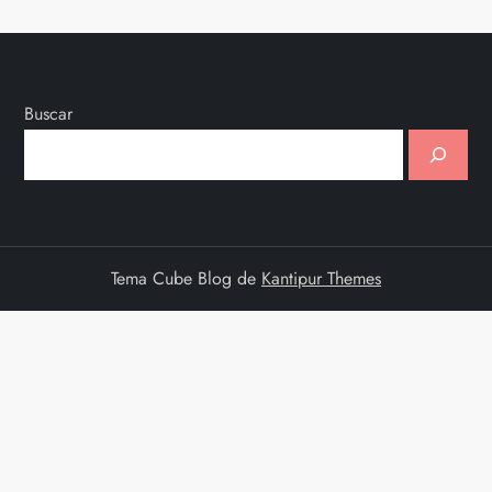
Buscar
Tema Cube Blog de
Kantipur Themes