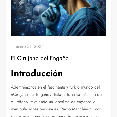
El Cirujano del Engaño
Introducción
Adentrémonos en el fascinante y turbio mundo del
«Cirujano del Engaño». Esta historia va más allá del
quirófano, revelando un laberinto de engaños y
manipulaciones personales. Paolo Macchiarini, con
su carisma y una falsa promesa de innovación, no